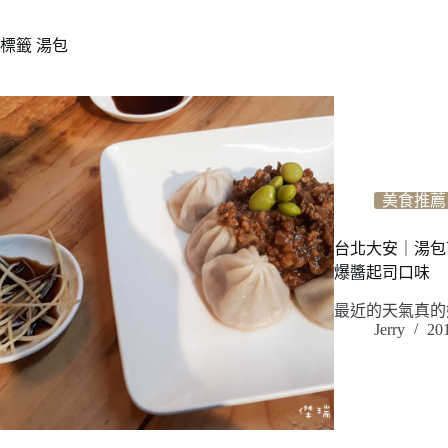
標籤
湯包
美食推薦
台北大安｜湯包
爆醬起司口味
最近的天氣真的
Jerry
20