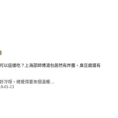
可以這樣吃？上海邵師傅湯包居然有炸醬、臭豆腐還有
好冷呀，總覺得要來個溫暖…
18-01-13