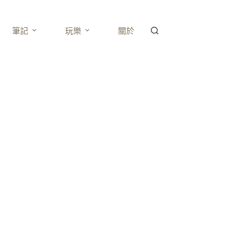
筆記
玩樂
關於