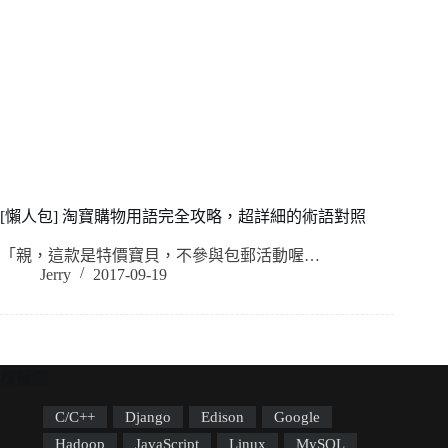
[懶人包] 淘寶購物用語完全攻略，超詳細的術語對照
「親，這款是特價寶貝，不參與包郵活動喔…
Jerry
2017-09-19
標籤雲
C/C++
Django
Edison
Google
Hadoop
JavaScript
Linux
MySQL