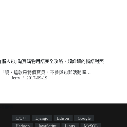
[懶人包] 淘寶購物用語完全攻略，超詳細的術語對照
「親，這款是特價寶貝，不參與包郵活動喔…
Jerry
2017-09-19
標籤雲
C/C++
Django
Edison
Google
Hadoop
JavaScript
Linux
MySQL