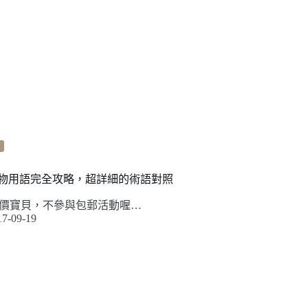
寶購物用語完全攻略，超詳細的術語對照
價寶貝，不參與包郵活動喔…
17-09-19