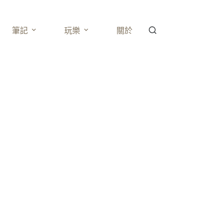
筆記
玩樂
關於