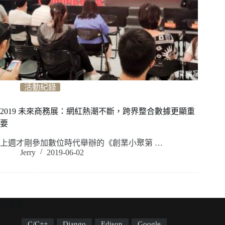
活動紀錄
2019 未來商務展：網紅熱潮不斷，跨界整合數據更顯重
要
上週才剛參加數位時代舉辦的《創業小聚第 …
Jerry
2019-06-02
標籤雲
C/C++
Django
Edison
Google