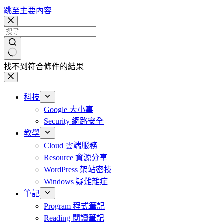
跳至主要內容
找不到符合條件的結果
科技
Google 大小事
Security 網路安全
教學
Cloud 雲端服務
Resource 資源分享
WordPress 架站密技
Windows 疑難雜症
筆記
Program 程式筆記
Reading 閱讀筆記