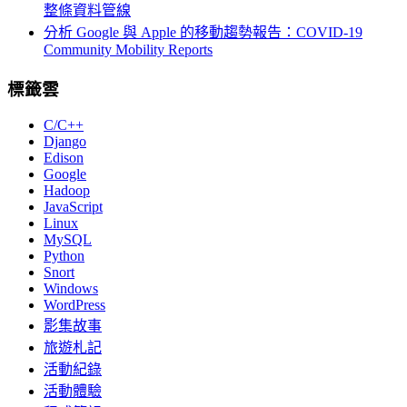
整條資料管線
分析 Google 與 Apple 的移動趨勢報告：COVID-19
Community Mobility Reports
標籤雲
C/C++
Django
Edison
Google
Hadoop
JavaScript
Linux
MySQL
Python
Snort
Windows
WordPress
影集故事
旅遊札記
活動紀錄
活動體驗