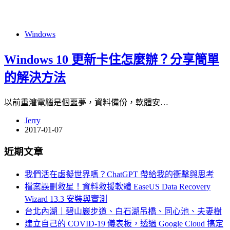
Windows
Windows 10 更新卡住怎麼辦？分享簡單
的解決方法
以前重灌電腦是個噩夢，資料備份，軟體安…
Jerry
2017-01-07
近期文章
我們活在虛擬世界嗎？ChatGPT 帶給我的衝擊與思考
檔案誤刪救星！資料救援軟體 EaseUS Data Recovery
Wizard 13.3 安裝與實測
台北內湖｜碧山巖步道、白石湖吊橋、同心池、夫妻樹
建立自己的 COVID-19 儀表板，透過 Google Cloud 搞定