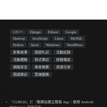
標籤雲
C/C++
Django
Edison
Google
Hadoop
JavaScript
Linux
MySQL
Python
Snort
Windows
WordPress
影集故事
旅遊札記
活動紀錄
活動體驗
程式筆記
經驗雜談
網路安全
美食推薦
資源分享
閱讀筆記
雲端服務
近期留言
「
CLRE20
」於〈
幫網站建立簡易 App：使用 Android
Webview
〉發佈留言