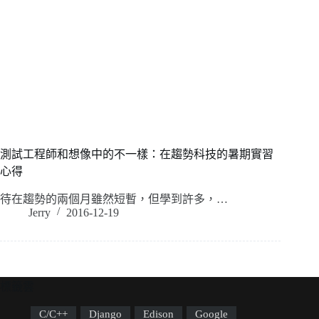
測試工程師和想像中的不一樣：在趨勢科技的暑期實習
心得
待在趨勢的兩個月雖然短暫，但學到許多，…
Jerry
2016-12-19
標籤雲
C/C++
Django
Edison
Google