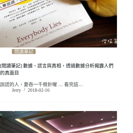
閱讀筆記
[閱讀筆記] 數據、謊言與真相，透過數據分析揭露人們
的真面目
說謊的人，要吞一千根針喔 … 看完這…
Jerry
2018-02-16