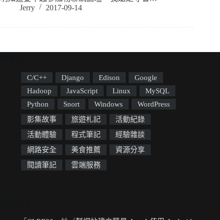
Jerry
2017-09-14
標籤雲
C/C++
Django
Edison
Google
Hadoop
JavaScript
Linux
MySQL
Python
Snort
Windows
WordPress
影集故事
旅遊札記
活動紀錄
活動體驗
程式筆記
經驗雜談
網路安全
美食推薦
資源分享
閱讀筆記
雲端服務
近期留言