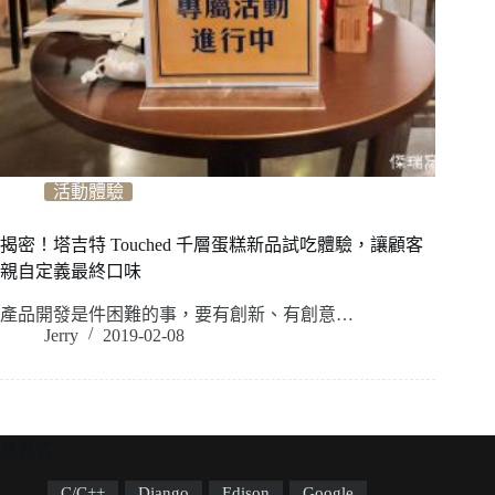
活動體驗
揭密！塔吉特 Touched 千層蛋糕新品試吃體驗，讓顧客
親自定義最終口味
產品開發是件困難的事，要有創新、有創意…
Jerry
2019-02-08
標籤雲
C/C++
Django
Edison
Google