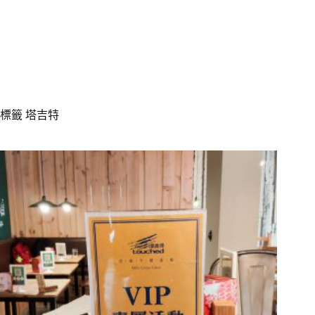
標籤
塔吉特