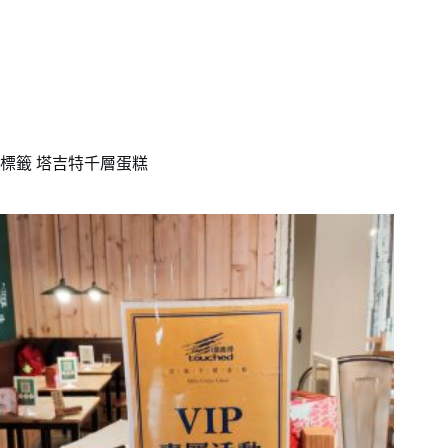
標籤
塔吉特千層蛋糕