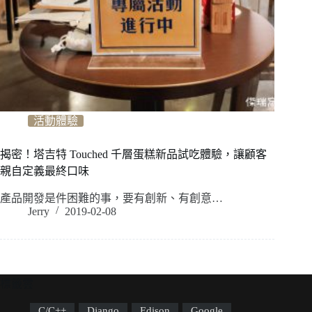
活動體驗
揭密！塔吉特 Touched 千層蛋糕新品試吃體驗，讓顧客
親自定義最終口味
產品開發是件困難的事，要有創新、有創意…
Jerry
2019-02-08
標籤雲
C/C++
Django
Edison
Google