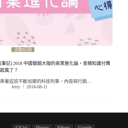
活動紀錄
[筆記] 2018 中國營銷大咖的商業進化論，音頻知識付費
起風了？
乘著這班不斷加速的科技列車，內容與行銷…
Jerry
2018-08-11
標籤雲
C/C++
Django
Edison
Google