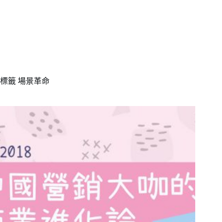
標籤
場景革命