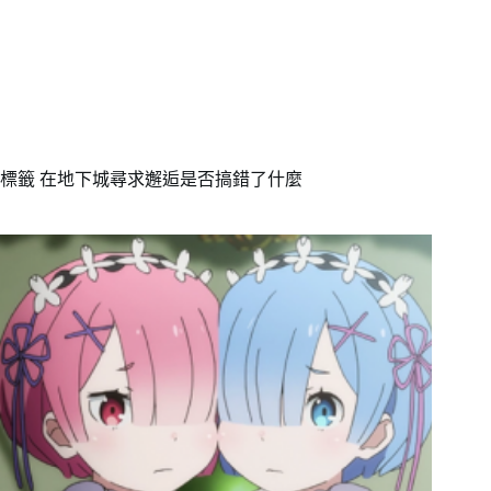
標籤
在地下城尋求邂逅是否搞錯了什麼