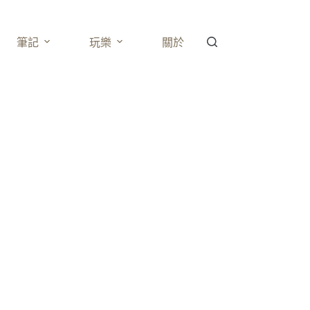
筆記
玩樂
關於