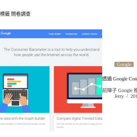
標籤
問卷調查
Google
透過 Google 
前陣子 Goog
Jerry
20