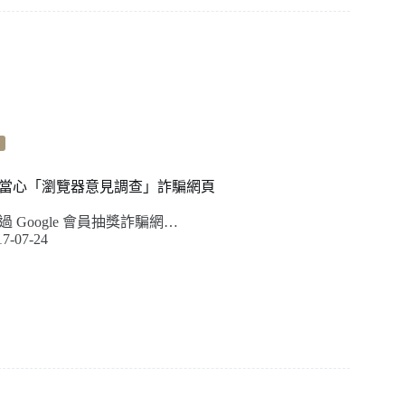
當心「瀏覽器意見調查」詐騙網頁
 Google 會員抽獎詐騙網…
17-07-24