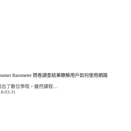
Consumer Barometer 問卷調查結果瞭解用戶如何使用網路
le 推出了數位學程，雖然課程…
18-03-31