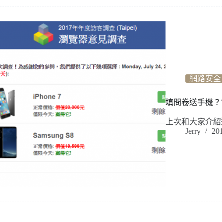
網路安全
填問卷送手機？
上次和大家介紹過
Jerry
20