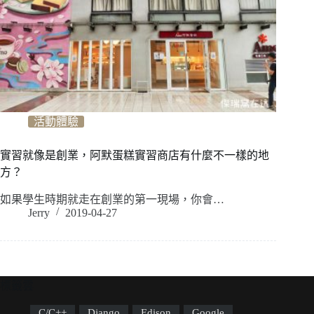
活動體驗
實習就像是創業，阿默蛋糕實習商店有什麼不一樣的地
方？
如果學生時期就走在創業的第一現場，你會…
Jerry
2019-04-27
標籤雲
C/C++
Django
Edison
Google