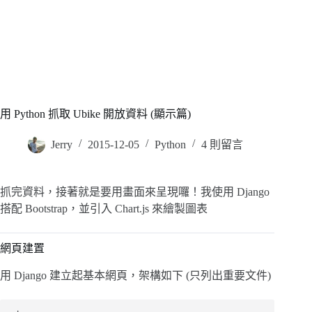
用 Python 抓取 Ubike 開放資料 (顯示篇)
Jerry
2015-12-05
Python
4 則留言
抓完資料，接著就是要用畫面來呈現囉！我使用 Django
搭配 Bootstrap，並引入 Chart.js 來繪製圖表
網頁建置
用 Django 建立起基本網頁，架構如下 (只列出重要文件)