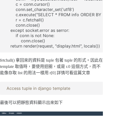
        c = conn.cursor()

        conn.set_character_set('utf8')

        c.execute("SELECT * FROM info ORDER BY sno")

        r = c.fetchall()

        conn.close()

    except socket.error as serror:

        if conn is not None:

            conn.close()

    return render(request, "display.html", locals())
fetchall() 拿回來的資料是 tuple 包著 tuple 的形式。因此在
template 取值時，要使用迴圈，或是 r.0 這個方式，而不
能像存取 list 的用法一樣用 r[0] 詳情可看這篇文章
Access tuple in django template
最後可以把靜態資料顯示出來如下