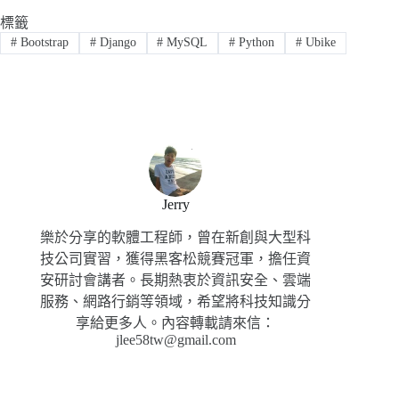
標籤
#
Bootstrap
#
Django
#
MySQL
#
Python
#
Ubike
Jerry
樂於分享的軟體工程師，曾在新創與大型科
技公司實習，獲得黑客松競賽冠軍，擔任資
安研討會講者。長期熱衷於資訊安全、雲端
服務、網路行銷等領域，希望將科技知識分
享給更多人。內容轉載請來信：
jlee58tw@gmail.com