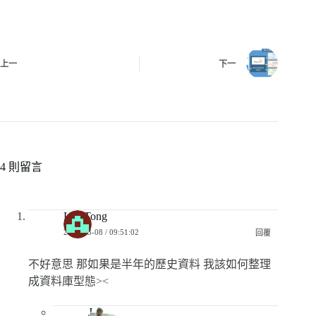
上一
下一
4 則留言
Leo Tong
2018-03-08 / 09:51:02
回覆
不好意思 那如果是半年的歷史資料 我該如何整理
成資料庫型態><
Jerry