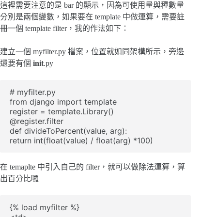
這裡需要注意的是 bar 的顯示，因為可使用量與種數量
分別是兩個變數，如果要在 template 中做運算，需要註
冊一個 template filter，我的作法如下：
建立一個 myfilter.py 檔案，位置就如同架構所示，旁邊
還要有個
init
.py
# myfilter.py

from django import template

register = template.Library()

@register.filter

def divideToPercent(value, arg):

return int(float(value) / float(arg) *100)
在 temaplte 中引入自己的 filter，就可以做除法運算，算
出百分比囉
{% load myfilter %}

<td>
