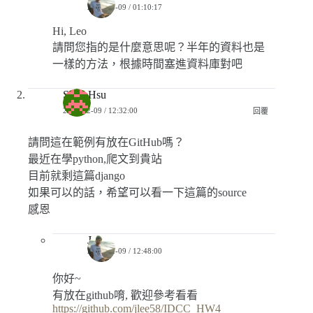
2018-03-09 / 01:10:17
Hi, Leo
請問您指的是什麼意思呢？半年的資料也是
一樣的方法，根據時間塞進資料庫對吧
SmileHsu
2016-12-09 / 12:32:00
回覆
請問這在範例有放在GitHub嗎？
最近在學python,爬文到貴站
目前就剩這篇django
如果可以的話，希望可以看一下這篇的source
感恩
Jerry
2016-12-09 / 12:48:00
你好~
有放在github唷, 歡迎參考看看
https://github.com/jlee58/IDCC_HW4