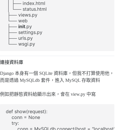
 │ ├── index.html

 │ └── status.html

 ├── views.py

 └── web

 ├── 
init
.py

 ├── settings.py

 ├── urls.py

 └── wsgi.py
連接資料庫
Django 本身有一個 SQLite 資料庫，但我不打算使用他，
而是透過 MySQLdb 套件，進入 MySQL 存取資料
例如把靜態資料給顯示出來，會在 view.py 中寫
def show(request):

    conn = None

    try:

        conn = MySQLdb.connect(host = "localhost", user 