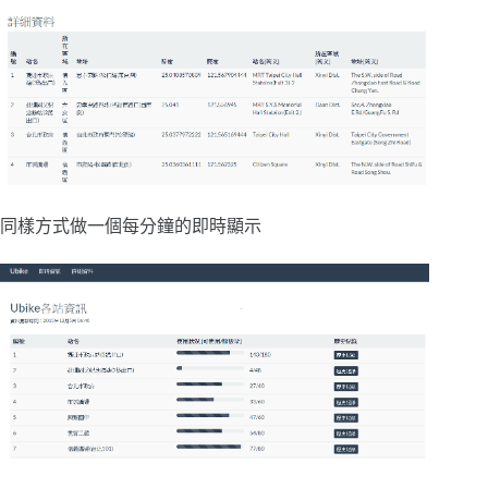
同樣方式做一個每分鐘的即時顯示