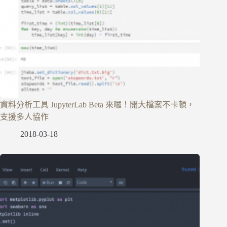
資料分析工具 JupyterLab Beta 來囉！開大檔案不卡頓，
支援多人協作
2018-03-18