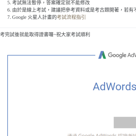
考試無法暫停，答案確定就不能修改
由於是線上考試，建議把參考資料或是考古題開著，若有不
Google 火星人計畫的
考試流程指引
考完試後就能取得證書囉~祝大家考試順利