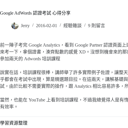
Google AdWords 認證考試 心得分享
Jerry
2016-02-01
經驗雜談
9 則留言
前一陣子考完 Google Analytics，看到 Google Partner 
來考一下，拿個證書，湊齊點數的感覺 XD。沒想到機會來的那麼
參加兩天的 Adwords 培訓課程
說實在話，培訓課程很棒，講師舉了許多實際例子佐證，讓整天
乎都會在考試中出現，算是精選題目拉。在這兩天，講解基礎與
試，由於比較不需要實際的操作，跟 Analytics 相比容易許多，
當然，也能在 YouTube 上看到培訓課程，不過我總覺得人
有效率。
學習資源整理