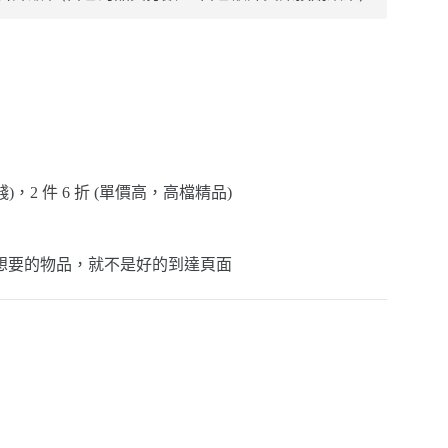
，2 件 6 折 (單價高，高檔精品)
想要的物品，就不是好的到達頁面