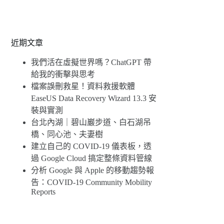
近期文章
我們活在虛擬世界嗎？ChatGPT 帶
給我的衝擊與思考
檔案誤刪救星！資料救援軟體
EaseUS Data Recovery Wizard 13.3 安
裝與實測
台北內湖｜碧山巖步道、白石湖吊
橋、同心池、夫妻樹
建立自己的 COVID-19 儀表板，透
過 Google Cloud 搞定整條資料管線
分析 Google 與 Apple 的移動趨勢報
告：COVID-19 Community Mobility
Reports