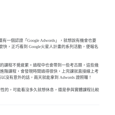
認證頁面上還有一個認證「Google Adwords」，就想說有機會也要
快，正巧看到 Google火星人計畫的系列活動，便報名
的課程不覺疲累。過程中也會帶到一些考古題，這些幾
進階課程，會發現時間過得很快，上完課就直接線上考
所以沒有意外的話，兩天就能拿到 Adwords 證照囉！
是有惰性的，可能看沒多久就想休息，還是參與實體課程比較