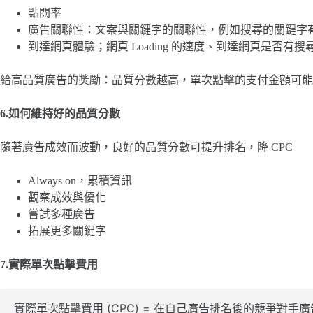
點閱率
廣告關聯性：文案與關鍵字的關聯性，例如搜尋的關鍵字
到達網頁體驗；網頁 Loading 的速度、到達網頁是否有搜
給高品質廣告的獎勵：品質分數越高，單次點擊的支付金額可能
6.如何維持好的品質分數
隨著廣告成效而波動，良好的品質分數可提升排名，降 CPC
Always on，累積資訊
觀察成效與優化
嘗試多種廣告
拓展更多關鍵字
7.實際單次點擊費用
實際單次點擊費用 (CPC) = 在自己廣告排名後的競爭對手廣告評