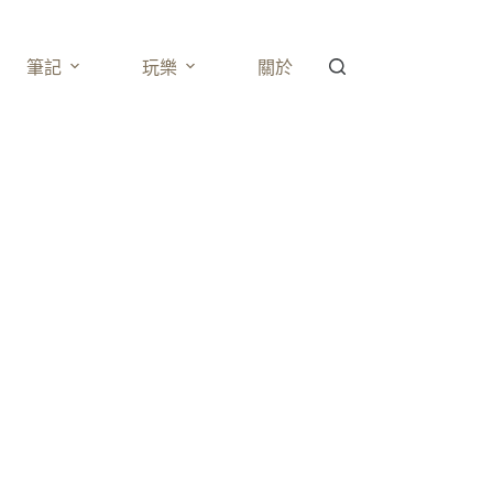
筆記
玩樂
關於