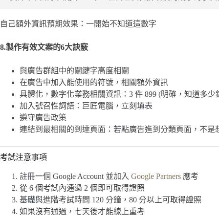
自己額外資訊預期效果：一開始不知道這數字
8.製作有效文案的6大訣竅
與廣告群組中的關鍵字高度相關
在廣告中加入能使用的符號，相關額外資訊
具體化，數字化業務相關資訊：3 件 899 (明確，知道多少錢)
加入號召性詞語：巨匠電腦，立刻填表
遵守廣告政策
連結到最相關的到達頁面：若點廣告進到分類頁面，不是
考試注意事項
註冊一個 Google Account 並加入
Google Partners
應考
從 6 個考試內通過 2 個即可取得證照
基礎與進階考試時間 120 分鐘，80 分以上可取得證照
如果沒有通過，七天後才能線上重考