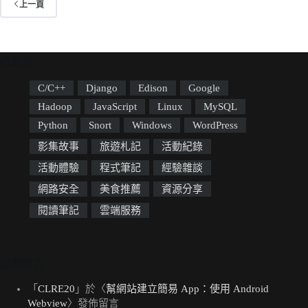
上一頁
標籤雲
C/C++
Django
Edison
Google
Hadoop
JavaScript
Linux
MySQL
Python
Snort
Windows
WordPress
影集故事
旅遊札記
活動紀錄
活動體驗
程式筆記
經驗雜談
網路安全
美食推薦
資源分享
閱讀筆記
雲端服務
近期留言
「
CLRE20
」於〈
幫網站建立簡易 App：使用 Android
Webview
〉發佈留言