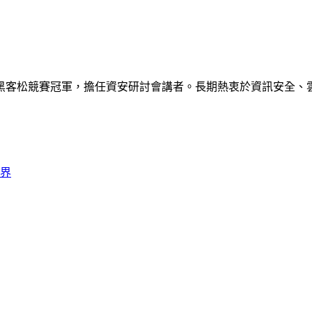
黑客松競賽冠軍，擔任資安研討會講者。長期熱衷於資訊安全、
界