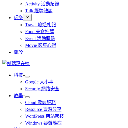
Activity 活動紀錄
Talk 經驗雜談
玩樂
Travel 旅遊札記
Food 美食推薦
Event 活動體驗
Movie 影集心得
關於
科技
Google 大小事
Security 網路安全
教學
Cloud 雲端服務
Resource 資源分享
WordPress 架站密技
Windows 疑難雜症