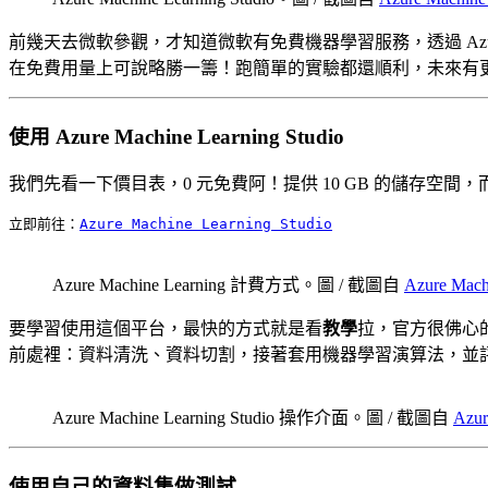
前幾天去微軟參觀，才知道微軟有免費機器學習服務，透過 Azure Mac
在免費用量上可說略勝一籌！跑簡單的實驗都還順利，未來有
使用 Azure Machine Learning Studio
我們先看一下價目表，0 元免費阿！提供 10 GB 的儲存空間，而
立即前往：
Azure Machine Learning Studio
Azure Machine Learning 計費方式。圖 / 截圖自
Azure Mach
要學習使用這個平台，最快的方式就是看
教學
拉，官方很佛心
前處裡：資料清洗、資料切割，接著套用機器學習演算法，並
Azure Machine Learning Studio 操作介面。圖 / 截圖自
Azur
使用自己的資料集做測試