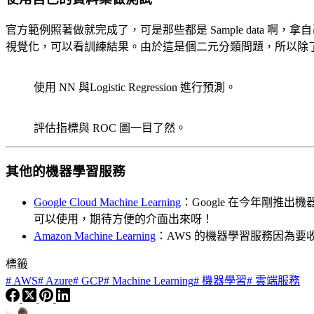
官方範例照著做就完成了，可是那些都是 Sample data 啊
視覺化，可以看訓練結果。由於這是個二元分類問題，所以除了
使用 NN 與Logistic Regression 進行預測。
評估指標與 ROC 圖一目了然。
其他的機器學習服務
Google Cloud Machine Learning
：Google 在今年剛推出
可以使用，期待方便的介面出來呀！
Amazon Machine Learning
：AWS 的機器學習服務因為要
標籤
#
AWS
#
Azure
#
GCP
#
Machine Learning
#
機器學習
#
雲端服務