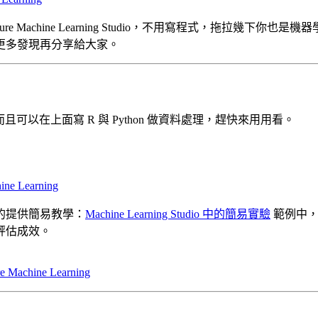
hine Learning Studio，不用寫程式，拖拉幾下你也是機器學習
更多發現再分享給大家。
且可以在上面寫 R 與 Python 做資料處理，趕快來用用看。
ine Learning
的提供簡易教學：
Machine Learning Studio 中的簡易實驗
範例中，使
評估成效。
e Machine Learning