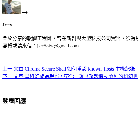
Jerry
樂於分享的軟體工程師，曾在新創與大型科技公司實習，獲得
容轉載請來信：jlee58tw@gmail.com
上一
文章
Chrome Secure Shell 如何重設 known_hosts 主機紀錄
下一
文章
當科幻成為現實，帶你一窺《攻殼機動隊》的科幻世
發表回應