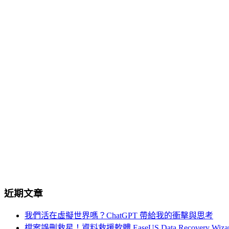
近期文章
我們活在虛擬世界嗎？ChatGPT 帶給我的衝擊與思考
檔案誤刪救星！資料救援軟體 EaseUS Data Recovery Wiza