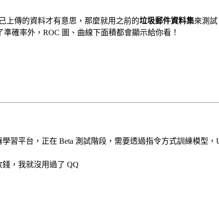
，拿自己上傳的資料才有意思，那麼就用之前的
垃圾郵件資料集
來測試
準確率外，ROC 圖、曲線下面積都會顯示給你看！
機器學習平台，正在 Beta 測試階段，需要透過指令方式訓練模型，U
收錢，我就沒用過了 QQ