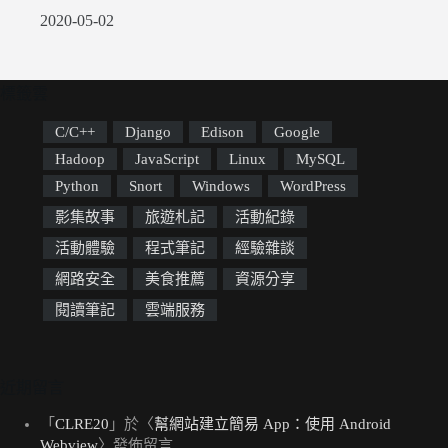
2020-05-02
標籤雲
C/C++
Django
Edison
Google
Hadoop
JavaScript
Linux
MySQL
Python
Snort
Windows
WordPress
影集故事
旅遊札記
活動紀錄
活動體驗
程式筆記
經驗雜談
網路安全
美食推薦
資源分享
閱讀筆記
雲端服務
近期留言
「
CLRE20
」於〈
幫網站建立簡易 App：使用 Android
Webview
〉發佈留言