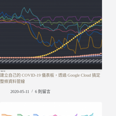
建立自己的 COVID-19 儀表板，透過 Google Cloud 搞定
整條資料管線
2020-05-11
6 則留言