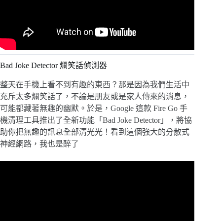
Bad Joke Detector 爛笑話偵測器
整天在手機上看不到有趣的東西？那是因為我們生活中
充斥太多爛笑話了，不論是朋友或是家人傳來的消息，
可能都藏著無趣的幽默。於是，Google 這款 Fire Go 手
機清理工具推出了全新功能「Bad Joke Detector」，將協
助你把無趣的訊息全部清光光！看到這個強大的分散式
神經網路，我也是醉了