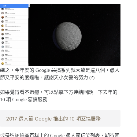
總之，今年度的 Google 惡搞系列就大致是這八個，愚人
節又平安的度過啦，感謝天小女警的努力 (?)
如果覺得看不過癮，可以點擊下方連結回顧一下去年的
10 項 Google 惡搞服務
2017 愚人節 Google 推出的 10 項惡搞服務
或是造訪維基百科上的 Google 愚人節玩笑列表，期待明