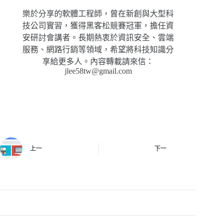
樂於分享的軟體工程師，曾在新創與大型科
技公司實習，獲得黑客松競賽冠軍，擔任資
安研討會講者。長期熱衷於資訊安全、雲端
服務、網路行銷等領域，希望將科技知識分
享給更多人。內容轉載請來信：
jlee58tw@gmail.com
上一
下一