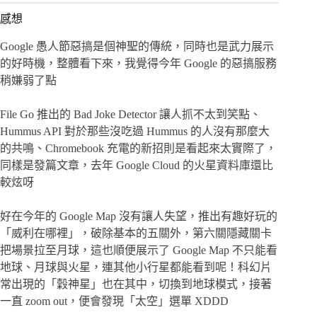
感想
Google 愚人節惡搞是個神聖的傳統，同時也是武力展示
的好時機，整體看下來，我覺得今年 Google 的惡搞服務
稍嫌弱了點
File Go 推出的 Bad Joke Detector 讓人抓不太到笑點、
Hummus API 對於那些沒吃過 Hummus 的人沒有那麼大
的共鳴、Chromebook 充電的新招則是看起來太實際了，
同樣是發篇文章，去年 Google Cloud 的火星資料庫還比
較炫呀
好在今年的 Google Map 沒有讓人失望，推出有趣好玩的
「威利在哪裡」，破除基本的五關外，第六關隱藏關卡
把場景拉至月球，這也順便展示了 Google Map 不只能看
地球、月球與火星，連其他小行星都能看到呢！科幻片
常出現的「穀神星」也在其中，切換到地球模式，接著
一直 zoom out，便會發現「太空」選單 XDDD