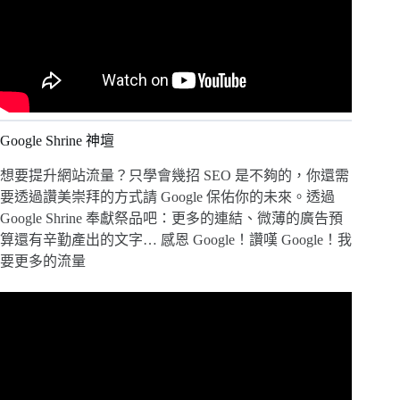
Google Shrine 神壇
想要提升網站流量？只學會幾招 SEO 是不夠的，你還需
要透過讚美崇拜的方式請 Google 保佑你的未來。透過
Google Shrine 奉獻祭品吧：更多的連結、微薄的廣告預
算還有辛勤產出的文字… 感恩 Google！讚嘆 Google！我
要更多的流量