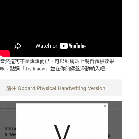
當然這可不是說說而已，可以到網站上親自體驗效果
唷。點選「Try it now」並在你的鍵盤滑動輸入吧
前往 Gboard Physical Handwriting Version