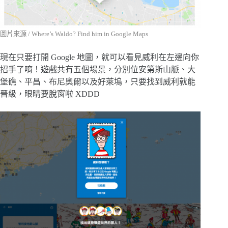
圖片來源 /
Where’s Waldo? Find him in Google Maps
現在只要打開 Google 地圖，就可以看見威利在左邊向你
招手了唷！遊戲共有五個場景，分別位安第斯山脈、大
堡礁、平昌、布尼奧爾以及好萊塢，只要找到威利就能
晉級，眼睛要脫窗啦 XDDD