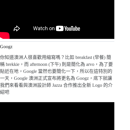
Googz
你知道澳洲人很喜歡用縮寫嗎？比如 breakfast (早餐) 簡
稱 brekkie，而 afternoon (下午) 則是簡化為 arvo，為了要
貼近在地，Google 當然也要簡化一下，所以在這特別的
一天，Google 澳洲正式宣布將更名為 Googz，底下就讓
我們來看看與澳洲設計師 Jazza 合作推出全新 Logo 的介
紹吧