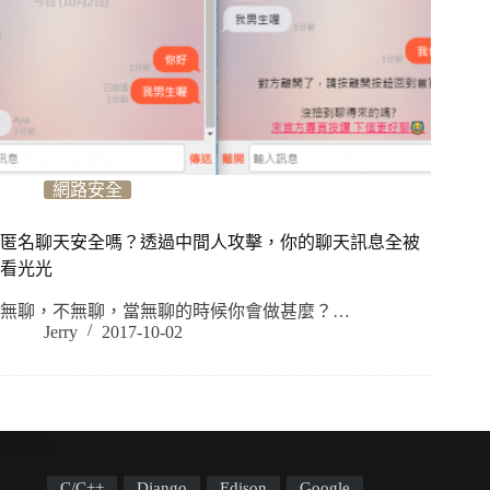
網路安全
匿名聊天安全嗎？透過中間人攻擊，你的聊天訊息全被
看光光
無聊，不無聊，當無聊的時候你會做甚麼？…
Jerry
2017-10-02
標籤雲
C/C++
Django
Edison
Google