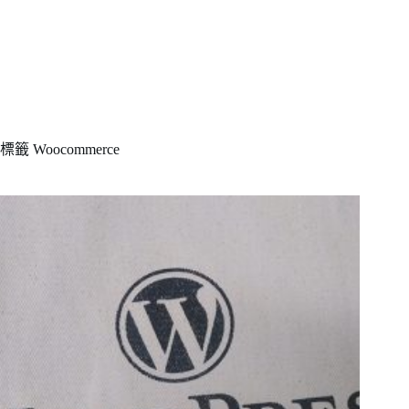
標籤
Woocommerce