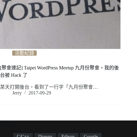
活動紀錄
[聚會速記] Taipei WordPress Meetup 九月份聚會，我的後
台被 Hack 了
某天打開後台，看到了一行字「九月份聚會…
Jerry
2017-09-29
標籤雲
C/C++
Django
Edison
Google