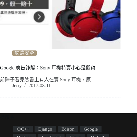
網路安全
Google 廣告詐騙：Sony 耳機特賣小心是假貨
前陣子看見臉書上有人在賣 Sony 耳機，原…
Jerry
2017-08-11
標籤雲
C/C++
Django
Edison
Google