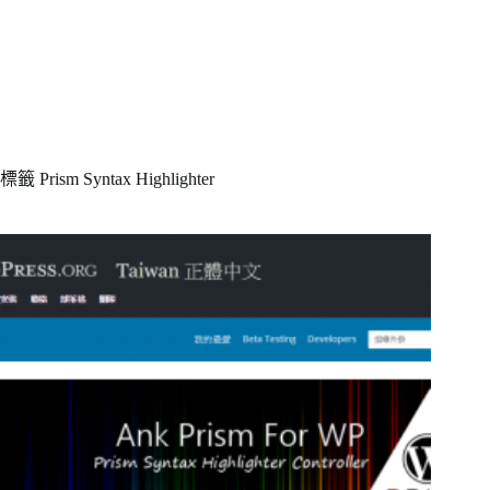
標籤
Prism Syntax Highlighter