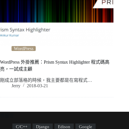
WordPress
WordPress 外掛推薦：Prism Syntax Highlighter 程式碼高
亮，一試成主顧
剛成立部落格的時候，我主要都是在寫程式…
Jerry
2018-03-21
標籤雲
C/C++
Django
Edison
Google