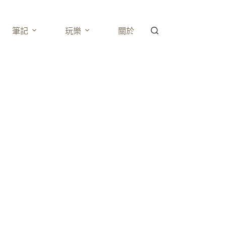
筆記
玩樂
關於