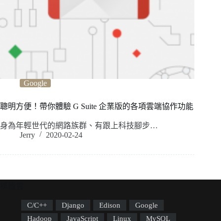
Google
聰明方便！帶你體驗 G Suite 企業版的各項雲端協作功能
身為年輕世代的網路族群、有跟上科技腳步…
Jerry
2020-02-24
標籤雲
C/C++
Django
Edison
Google
Hadoop
JavaScript
Linux
MySQL