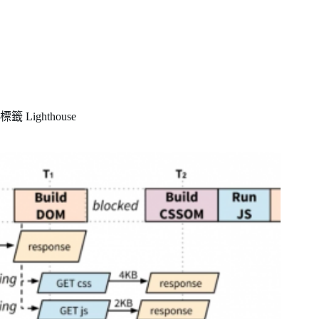
標籤
Lighthouse