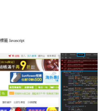
標籤
Javascript