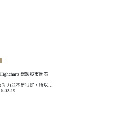
利用 Highcharts 繪製股市圖表
cript 功力並不是很好，所以…
16-02-19