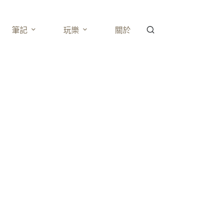
筆記
玩樂
關於