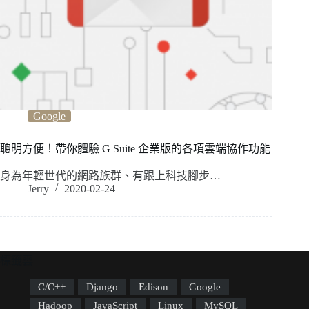
Google
聰明方便！帶你體驗 G Suite 企業版的各項雲端協作功能
身為年輕世代的網路族群、有跟上科技腳步…
Jerry
2020-02-24
標籤雲
C/C++
Django
Edison
Google
Hadoop
JavaScript
Linux
MySQL