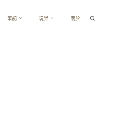
筆記
玩樂
關於