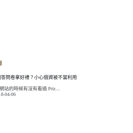
lot77 回答問卷拿好禮？小心個資被不當利用
站的時候有沒有看過 Priz…
18-04-06