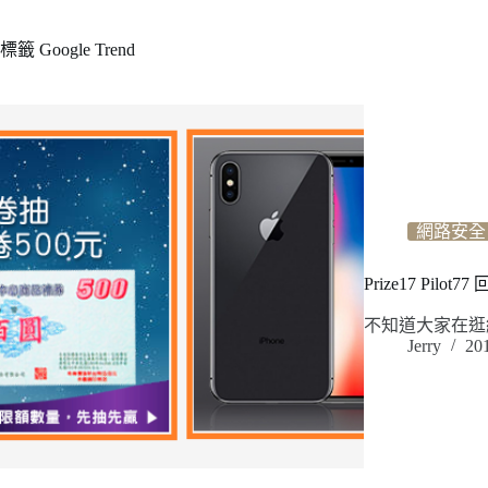
標籤
Google Trend
網路安全
Prize17 Pi
不知道大家在逛網
Jerry
20