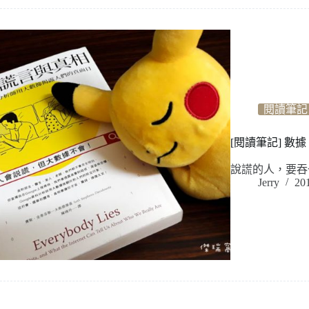
閱讀筆記
[閱讀筆記] 
說謊的人，要吞
Jerry
20