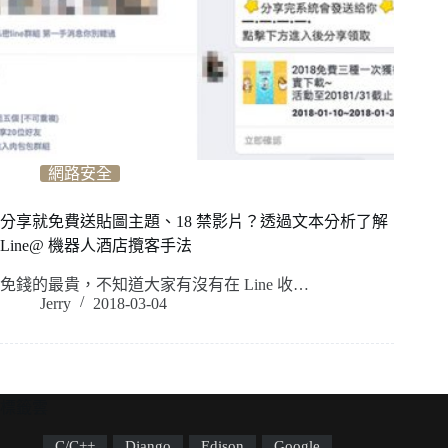
網路安全
分享就免費送貼圖主題、18 禁影片？透過文本分析了解
Line@ 機器人酒店攬客手法
免錢的最貴，不知道大家有沒有在 Line 收…
Jerry
2018-03-04
標籤雲
C/C++
Django
Edison
Google