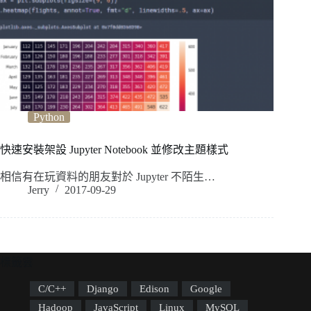
Python
快速安裝架設 Jupyter Notebook 並修改主題樣式
相信有在玩資料的朋友對於 Jupyter 不陌生…
Jerry
2017-09-29
標籤雲
C/C++
Django
Edison
Google
Hadoop
JavaScript
Linux
MySQL