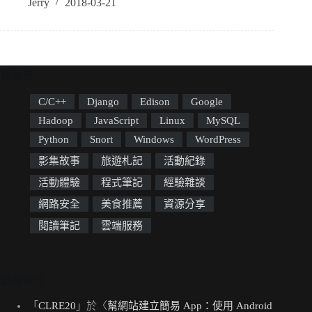
Jerry
2018-03-21
標籤雲
C/C++
Django
Edison
Google
Hadoop
JavaScript
Linux
MySQL
Python
Snort
Windows
WordPress
影集故事
旅遊札記
活動紀錄
活動體驗
程式筆記
經驗雜談
網路安全
美食推薦
資源分享
閱讀筆記
雲端服務
近期留言
「
CLRE20
」於〈
幫網站建立簡易 App：使用 Android