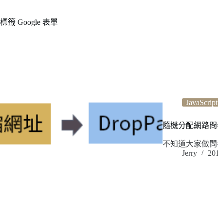
標籤
Google 表單
JavaScript
隨機分配網路問卷：利用 
不知道大家做問
Jerry
20