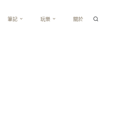
筆記
玩樂
關於