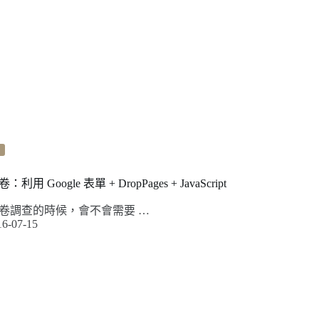
Google 表單 + DropPages + JavaScript
卷調查的時候，會不會需要 …
16-07-15