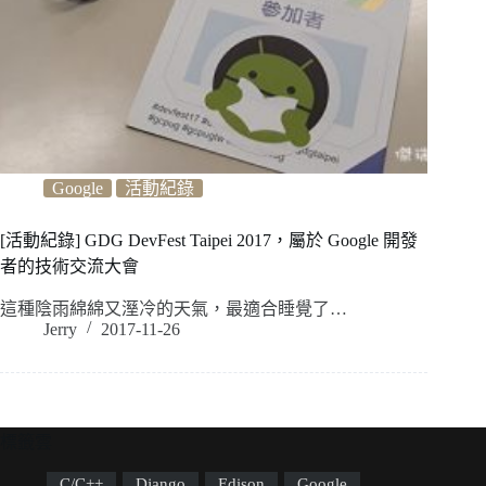
Google
活動紀錄
[活動紀錄] GDG DevFest Taipei 2017，屬於 Google 開發
者的技術交流大會
這種陰雨綿綿又溼冷的天氣，最適合睡覺了…
Jerry
2017-11-26
標籤雲
C/C++
Django
Edison
Google