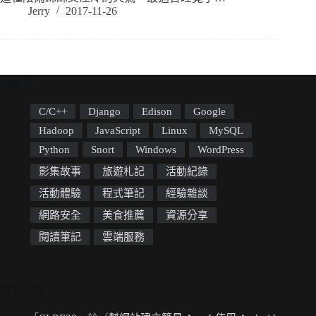
Jerry
2017-11-26
標籤雲
C/C++
Django
Edison
Google
Hadoop
JavaScript
Linux
MySQL
Python
Snort
Windows
WordPress
影集故事
旅遊札記
活動紀錄
活動體驗
程式筆記
經驗雜談
網路安全
美食推薦
資源分享
閱讀筆記
雲端服務
近期留言