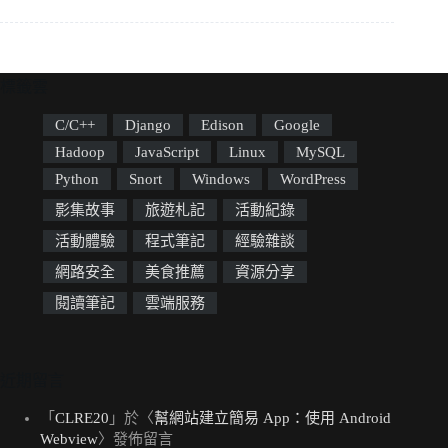
標籤雲
C/C++
Django
Edison
Google
Hadoop
JavaScript
Linux
MySQL
Python
Snort
Windows
WordPress
影集故事
旅遊札記
活動紀錄
活動體驗
程式筆記
經驗雜談
網路安全
美食推薦
資源分享
閱讀筆記
雲端服務
近期留言
「
CLRE20
」於〈
幫網站建立簡易 App：使用 Android
Webview
〉發佈留言