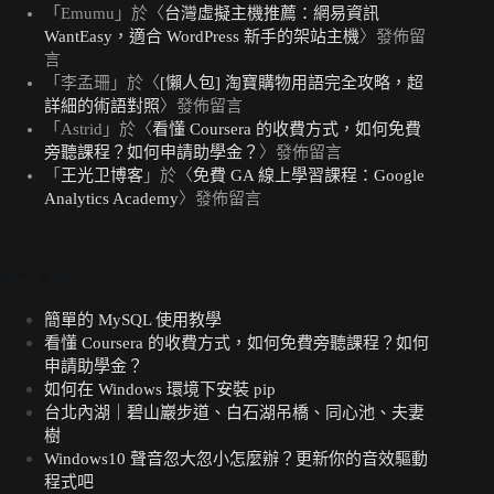
「
Emumu
」於〈
台灣虛擬主機推薦：網易資訊
WantEasy，適合 WordPress 新手的架站主機
〉發佈留
言
「
李孟珊
」於〈
[懶人包] 淘寶購物用語完全攻略，超
詳細的術語對照
〉發佈留言
「
Astrid
」於〈
看懂 Coursera 的收費方式，如何免費
旁聽課程？如何申請助學金？
〉發佈留言
「
王光卫博客
」於〈
免費 GA 線上學習課程：Google
Analytics Academy
〉發佈留言
熱門文章
簡單的 MySQL 使用教學
看懂 Coursera 的收費方式，如何免費旁聽課程？如何
申請助學金？
如何在 Windows 環境下安裝 pip
台北內湖｜碧山巖步道、白石湖吊橋、同心池、夫妻
樹
Windows10 聲音忽大忽小怎麼辦？更新你的音效驅動
程式吧