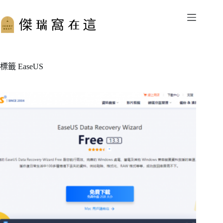
跳
至
主
要
內
容
標籤
EaseUS