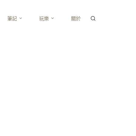
筆記
玩樂
關於