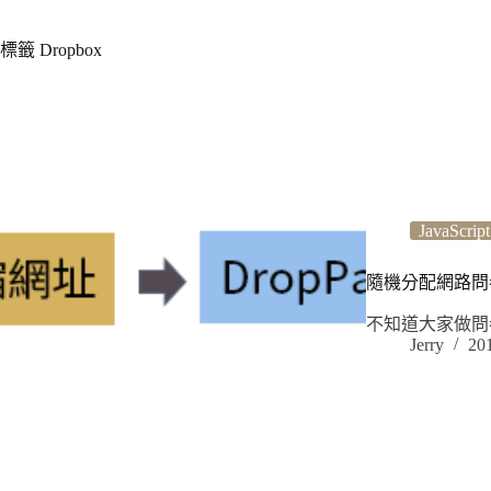
標籤
Dropbox
JavaScript
隨機分配網路問卷：利用 
不知道大家做問
Jerry
20