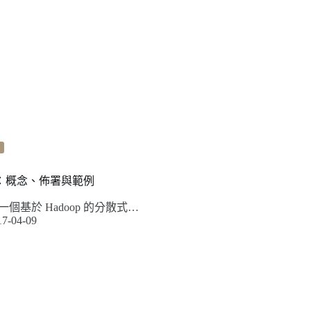
上手：概念、佈署與範例
m 是一個基於 Hadoop 的分散式…
17-04-09