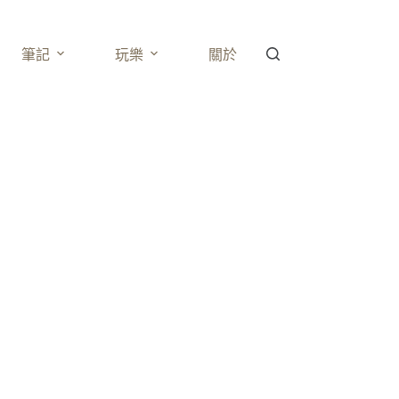
筆記
玩樂
關於