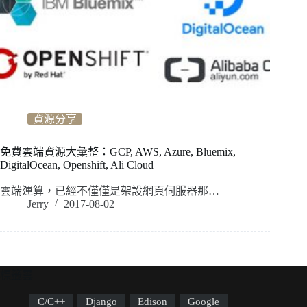
資源分享
免費雲端資源大彙整：GCP, AWS, Azure, Bluemix,
DigitalOcean, Openshift, Ali Cloud
雲端運算，已經不僅僅是架設網頁伺服器那…
Jerry
2017-08-02
標籤雲
C/C++
Django
Edison
Google