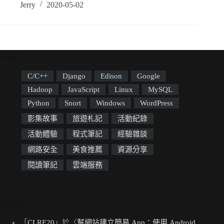
Jerry
2020-05-02
標籤雲
C/C++
Django
Edison
Google
Hadoop
JavaScript
Linux
MySQL
Python
Snort
Windows
WordPress
影集故事
旅遊札記
活動紀錄
活動體驗
程式筆記
經驗雜談
網路安全
美食推薦
資源分享
閱讀筆記
雲端服務
近期留言
「
CLRE20
」於〈
幫網站建立簡易 App：使用 Android