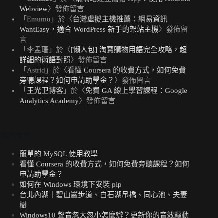
Webview
〉發佈留言
「
Emumu
」於〈
台灣虛擬主機推薦：網易資訊
WantEasy，適合 WordPress 新手的架站主機
〉發佈留
言
「
李孟珊
」於〈
[懶人包] 淘寶購物用語完全攻略，超
詳細的術語對照
〉發佈留言
「
Astrid
」於〈
看懂 Coursera 的收費方式，如何免費
旁聽課程？如何申請助學金？
〉發佈留言
「
王光卫博客
」於〈
免費 GA 線上學習課程：Google
Analytics Academy
〉發佈留言
熱門文章
簡單的 MySQL 使用教學
看懂 Coursera 的收費方式，如何免費旁聽課程？如何
申請助學金？
如何在 Windows 環境下安裝 pip
台北內湖｜碧山巖步道、白石湖吊橋、同心池、夫妻
樹
Windows10 聲音忽大忽小怎麼辦？更新你的音效驅動