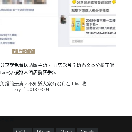
網路安全
分享就免費送貼圖主題、18 禁影片？透過文本分析了解
Line@ 機器人酒店攬客手法
免錢的最貴，不知道大家有沒有在 Line 收…
Jerry
2018-03-04
標籤雲
C/C++
Django
Edison
Google