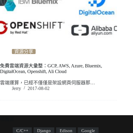
資源分享
免費雲端資源大彙整：GCP, AWS, Azure, Bluemix,
DigitalOcean, Openshift, Ali Cloud
雲端運算，已經不僅僅是架設網頁伺服器那…
Jerry
2017-08-02
標籤雲
C/C++
Django
Edison
Google