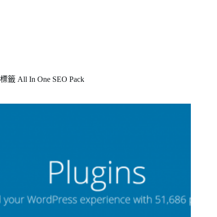
標籤
All In One SEO Pack