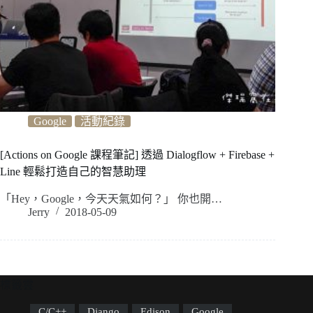
Google
活動紀錄
[Actions on Google 課程筆記] 透過 Dialogflow + Firebase +
Line 輕鬆打造自己的智慧助理
「Hey，Google，今天天氣如何？」 你也開…
Jerry
2018-05-09
標籤雲
C/C++
Django
Edison
Google