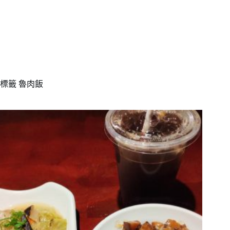
標籤
魯肉飯