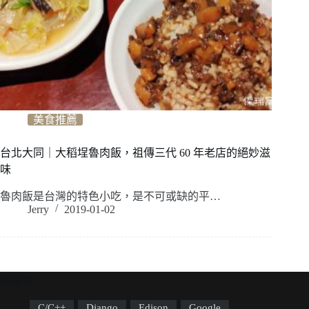
美食推薦
台北大同｜大稻埕魯肉飯，祖傳三代 60 年老店的絕妙滋
味
魯肉飯是台灣的特色小吃，是不可或缺的平…
Jerry
2019-01-02
標籤雲
C/C++
Django
Edison
Google