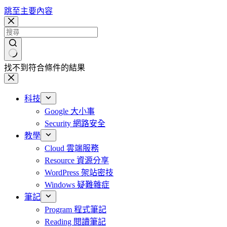
跳至主要內容
找不到符合條件的結果
科技
Google 大小事
Security 網路安全
教學
Cloud 雲端服務
Resource 資源分享
WordPress 架站密技
Windows 疑難雜症
筆記
Program 程式筆記
Reading 閱讀筆記