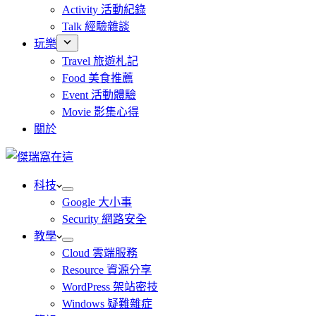
Activity 活動紀錄
Talk 經驗雜談
玩樂
Travel 旅遊札記
Food 美食推薦
Event 活動體驗
Movie 影集心得
關於
科技
Google 大小事
Security 網路安全
教學
Cloud 雲端服務
Resource 資源分享
WordPress 架站密技
Windows 疑難雜症