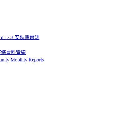
rd 13.3 安裝與實測
搞定整條資料管線
Mobility Reports